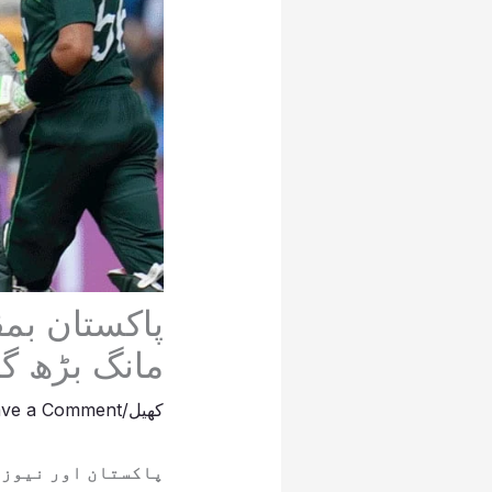
پاکستان بمق
مانگ بڑھ گ
کھیل
/
ave a Comment
پاکستان اور نیوزی