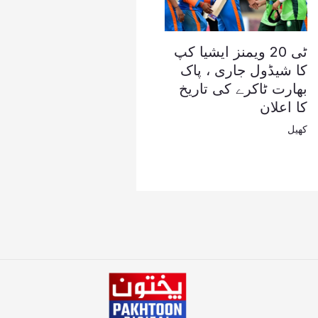
ٹی 20 ویمنز ایشیا کپ
کا شیڈول جاری ، پاک
بھارت ٹاکرے کی تاریخ
کا اعلان
کھیل