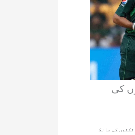
وں کی
ٹکٹوں کی مانگ