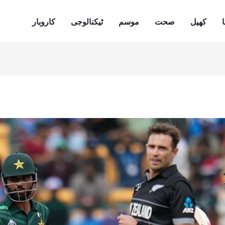
ا
کھیل
صحت
موسم
ٹیکنالوجی
کاروبار