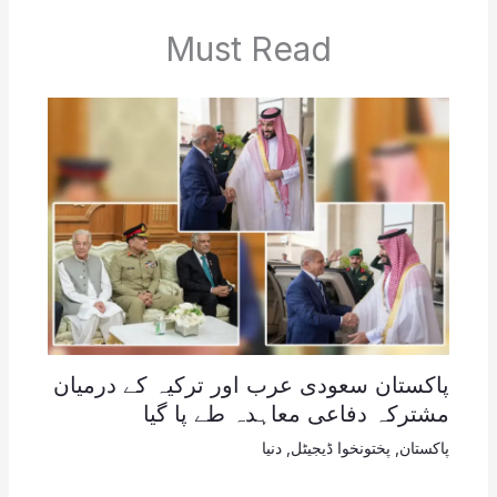
Must Read
پاکستان سعودی عرب اور ترکیہ کے درمیان
مشترکہ دفاعی معاہدہ طے پا گیا
پاکستان
,
پختونخوا ڈیجیٹل
,
دنیا