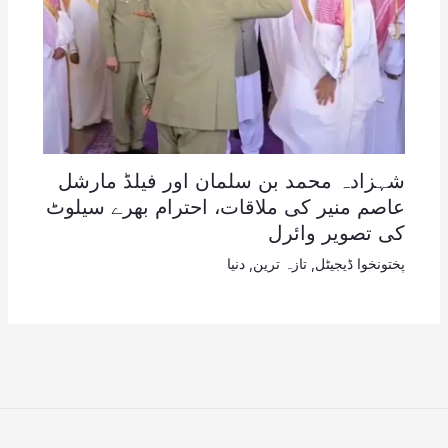
شہزادہ محمد بن سلمان اور فیلڈ مارشل
عاصم منیر کی ملاقات، احترام بھرے سیلوٹ
کی تصویر وائرل
پختونخوا ڈیجیٹل
,
تازہ ترین
,
دنیا