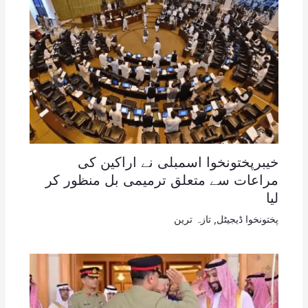
خیبرپختونخوا اسمبلی نے اراکین کی
مراعات سے متعلق ترمیمی بل منظور کر
لیا
پختونخوا ڈیجیٹل
,
تازہ ترین