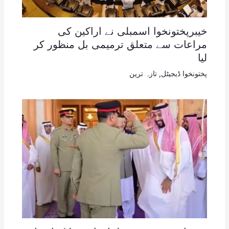
خیبرپختونخوا اسمبلی نے اراکین کی
مراعات سے متعلق ترمیمی بل منظور کر
لیا
پختونخوا ڈیجیٹل
,
تازہ ترین