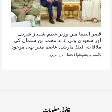
قصر الصفا میں وزیراعظم شہباز شریف
اور سعودی ولی عہد محمد بن سلمان کی
ملاقات، فیلڈ مارشل عاصم منیر بھی موجود
پاکستان
,
پختونخوا ڈیجیٹل
,
تازہ ترین
قانونی معلومات