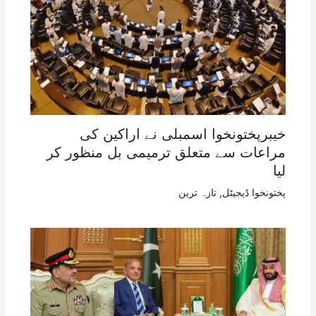
خیبرپختونخوا اسمبلی نے اراکین کی
مراعات سے متعلق ترمیمی بل منظور کر
لیا
پختونخوا ڈیجیٹل
,
تازہ ترین