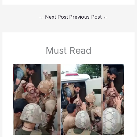
→
Next Post
Previous Post
←
Must Read