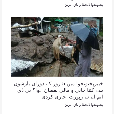
پختونخوا ڈیجیٹل
,
تازہ ترین
خیبرپختونخوا میں 5 روز کے دوران بارشوں
سے کتنا جانی و مالی نقصان ہوا؟ پی ڈی
ایم اے نے رپورٹ جاری کردی
پختونخوا ڈیجیٹل
,
تازہ ترین