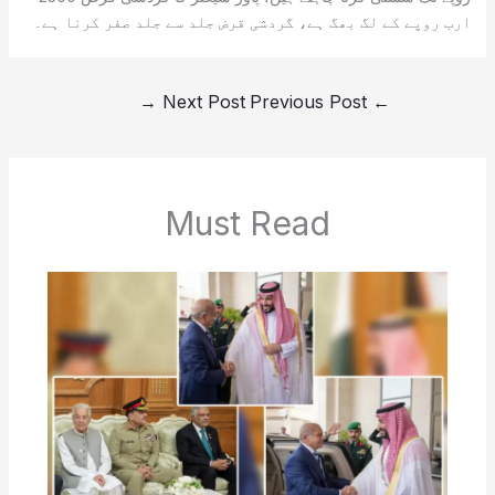
ارب روپے کے لگ بھگ ہے، گردشی قرض جلد سے جلد صفر کرنا ہے۔
→
Next Post
Previous Post
←
Must Read