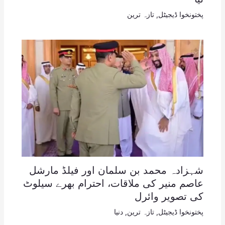
پختونخوا ڈیجیٹل
,
تازہ ترین
شہزادہ محمد بن سلمان اور فیلڈ مارشل
عاصم منیر کی ملاقات، احترام بھرے سیلوٹ
کی تصویر وائرل
پختونخوا ڈیجیٹل
,
تازہ ترین
,
دنیا