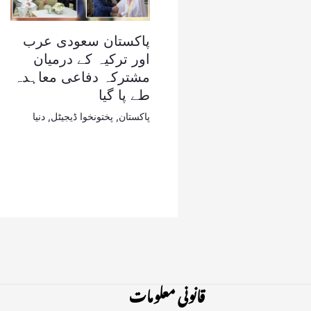
پاکستان سعودی عرب
اور ترکیہ کے درمیان
مشترکہ دفاعی معاہدہ
طے پا گیا
پاکستان
,
پختونخوا ڈیجیٹل
,
دنیا
قانونی معلومات