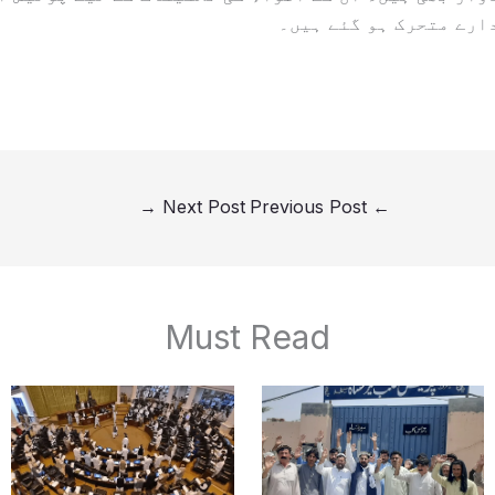
ارے متحرک ہو گئے ہیں۔
→
Next Post
Previous Post
←
Must Read