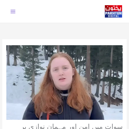
Ski
t
conten
سوات میں امن اور مہمان نوازی پر