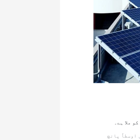
متوں میں اوسطاً پانچ