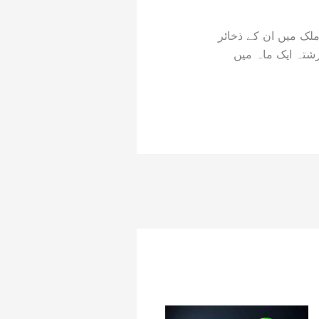
ملک میں ان کے ذخائر
شتہ ایک ماہ میں