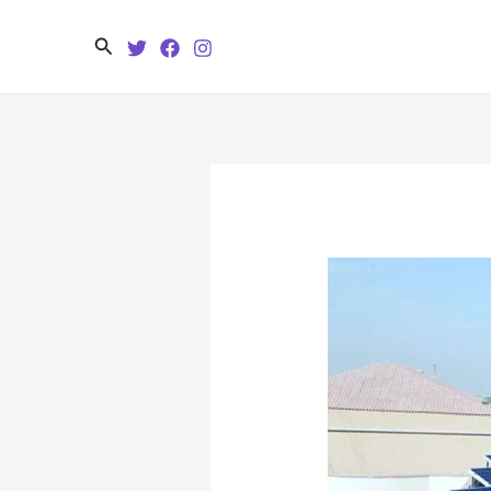
Search