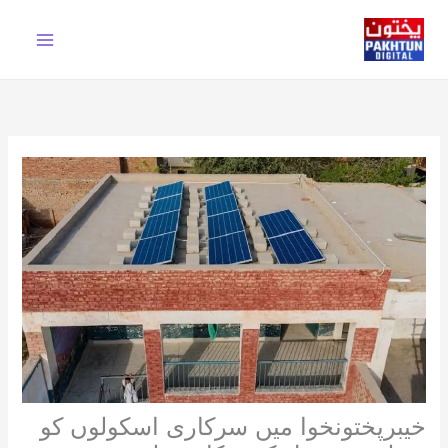
Ski
t
conten
خیبرپختونخوا میں سرکاری اسکولوں کو