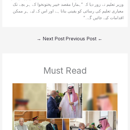
وزیر تعلیم نے زور دیا کہ “ہمارا مقصد خیبر پختونخوا کے ہر بچے تک
معیاری تعلیم کی رسائی کو یقینی بنانا ہے اور اس کے لیے ہر ممکن
اقدامات کیے جائیں گے۔”
→
Next Post
Previous Post
←
Must Read