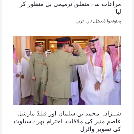
مراعات سے متعلق ترمیمی بل منظور کر
لیا
پختونخوا ڈیجیٹل
,
تازہ ترین
شہزادہ محمد بن سلمان اور فیلڈ مارشل
عاصم منیر کی ملاقات، احترام بھرے سیلوٹ
کی تصویر وائرل