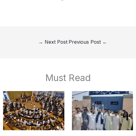
→
Next Post
Previous Post
←
Must Read