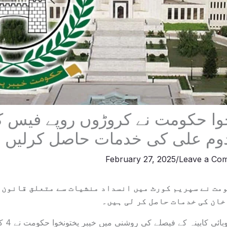
خوا حکومت نے کروڑوں روپے فیس
وم علی کی خدمات حاصل کرلیں
February 27, 2025
/
Leave a Co
مت نے سپریم کورٹ میں انسداد منشیات سے متعلق قانون ک
خان کی خدمات حاصل کر لی ہیں۔