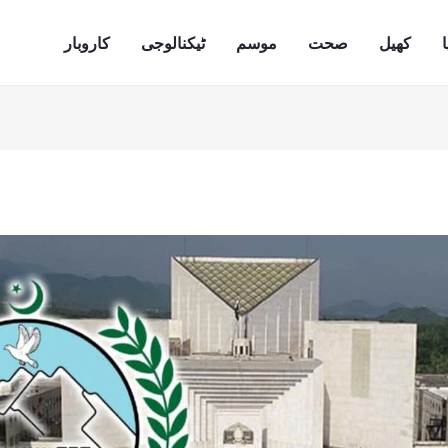
ا
کھیل
صحت
موسم
ٹیکنالوجی
کاروبار