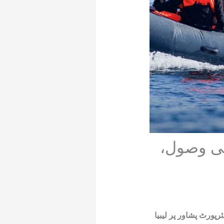
کی وصول،
پورٹ پشاور پر لیبیا