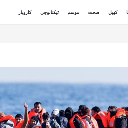
ا
کھیل
صحت
موسم
ٹیکنالوجی
کاروبار