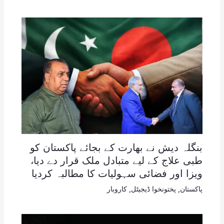
بنگلہ دیش نے بھارت کے بجائے پاکستان کو
طبی علاج کے لیے متبادل ملک قرار دے دیا،
ویزا اور فضائی سہولیات کا مطالبہ کردیا
پاکستان
,
پختونخوا ڈیجیٹل
,
کاروبار