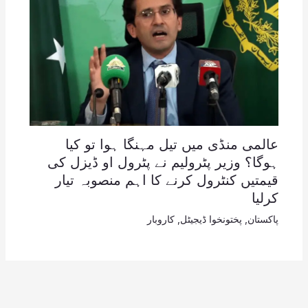
عالمی منڈی میں تیل مہنگا ہوا تو کیا
ہوگا؟ وزیر پٹرولیم نے پٹرول او ڈیزل کی
قیمتیں کنٹرول کرنے کا اہم منصوبہ تیار
کرلیا
پاکستان
,
پختونخوا ڈیجیٹل
,
کاروبار