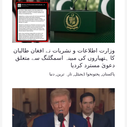
وزارت اطلاعات و نشریات نے افغان طالبان
کا ہتھیاروں کی مبینہ اسمگلنگ سے متعلق
دعویٰ مسترد کردیا
پاکستان
,
پختونخوا ڈیجیٹل
,
تازہ ترین
,
دنیا