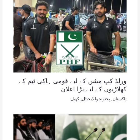
ورلڈ کپ مشن کے لیے قومی ہاکی ٹیم کے
کھلاڑیوں کے لیے بڑا اعلان
پاکستان
,
پختونخوا ڈیجیٹل
,
کھیل