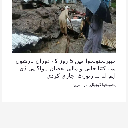
خیبرپختونخوا میں 5 روز کے دوران بارشوں
سے کتنا جانی و مالی نقصان ہوا؟ پی ڈی
ایم اے نے رپورٹ جاری کردی
پختونخوا ڈیجیٹل
,
تازہ ترین