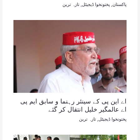
پاکستان
,
پختونخوا ڈیجیٹل
,
تازہ ترین
اے این پی کے سینئر رہنما و سابق ایم پی
اے عالمگیر خلیل انتقال کر گئے
پختونخوا ڈیجیٹل
,
تازہ ترین