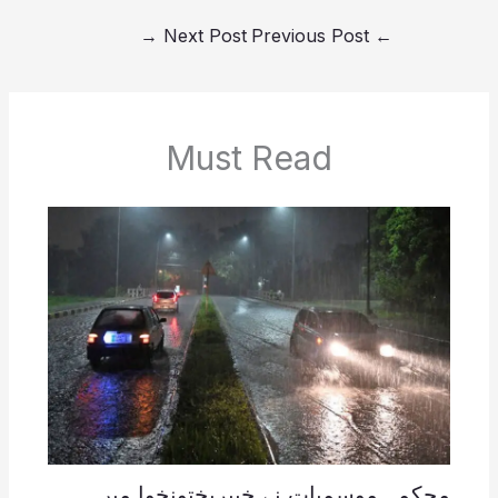
→
Next Post
Previous Post
←
Must Read
محکمہ موسمیات نے خیبرپختونخوا میں