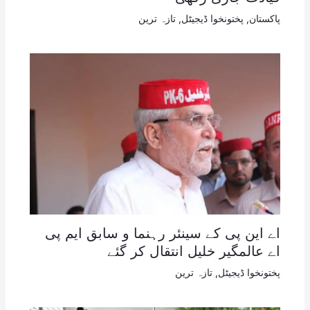
پاکستان
,
پختونخوا ڈیجیٹل
,
تازہ ترین
اے این پی کے سینئر رہنما و سابق ایم پی
اے عالمگیر خلیل انتقال کر گئے
پختونخوا ڈیجیٹل
,
تازہ ترین