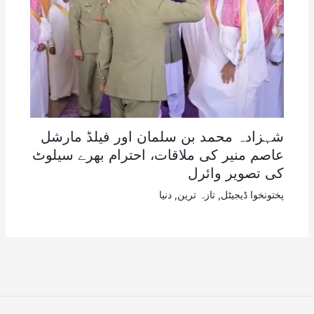
شہزادہ محمد بن سلمان اور فیلڈ مارشل
عاصم منیر کی ملاقات، احترام بھرے سیلوٹ
کی تصویر وائرل
پختونخوا ڈیجیٹل
,
تازہ ترین
,
دنیا