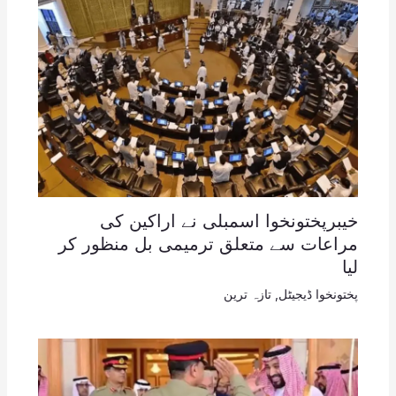
خیبرپختونخوا اسمبلی نے اراکین کی
مراعات سے متعلق ترمیمی بل منظور کر
لیا
پختونخوا ڈیجیٹل
,
تازہ ترین