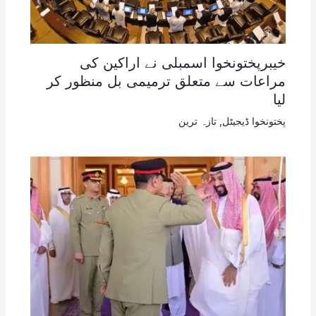
خیبرپختونخوا اسمبلی نے اراکین کی
مراعات سے متعلق ترمیمی بل منظور کر
لیا
پختونخوا ڈیجیٹل
,
تازہ ترین