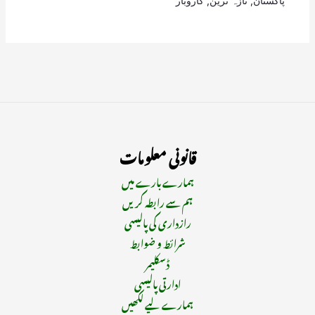
پاکستان
,
تازہ ترین
,
کاروبار
قانونی معلومات
ہمارے بارے میں
ہم سے رابطہ کریں
رازداری کی پالیسی
شرائط و ضوابط
ڈسکلیمر
ادارتی پالیسی
ہمارے لیے لکھیں