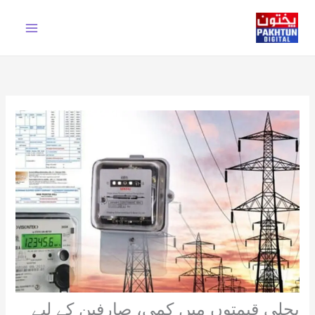
Ski
t
conten
بجلی قیمتوں میں کمی، صارفین کے لیے