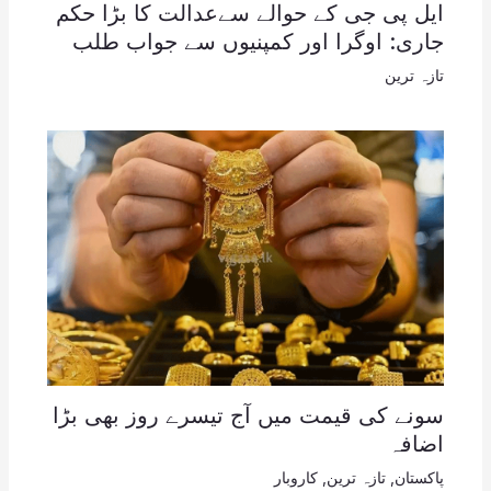
ایل پی جی کے حوالے سےعدالت کا بڑا حکم
جاری: اوگرا اور کمپنیوں سے جواب طلب
تازہ ترین
سونے کی قیمت میں آج تیسرے روز بھی بڑا
اضافہ
پاکستان
,
تازہ ترین
,
کاروبار