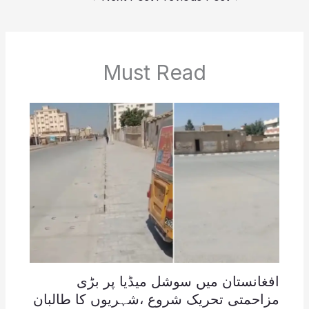
Must Read
افغانستان میں سوشل میڈیا پر بڑی
مزاحمتی تحریک شروع ،شہریوں کا طالبان