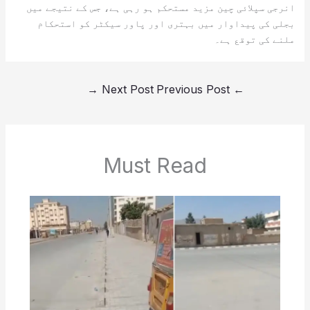
انرجی سپلائی چین مزید مستحکم ہو رہی ہے، جس کے نتیجے میں
بجلی کی پیداوار میں بہتری اور پاور سیکٹر کو استحکام
ملنے کی توقع ہے۔
→
Next Post
Previous Post
←
Must Read