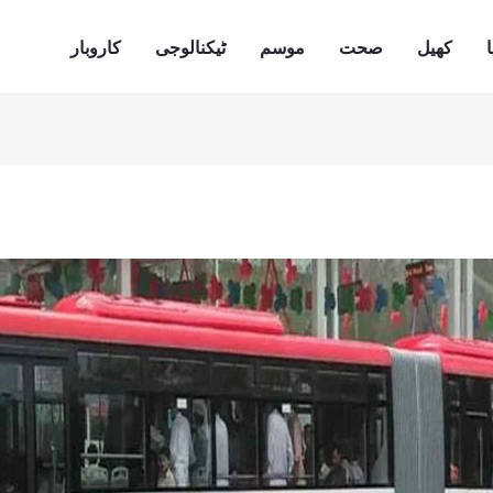
ا
کھیل
صحت
موسم
ٹیکنالوجی
کاروبار