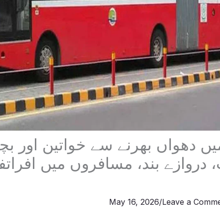
یں دھواں بھرنے سے خواتین اور ب
دروازے بند، مسافروں میں افراتف
May 16, 2026
/
Leave a Comm