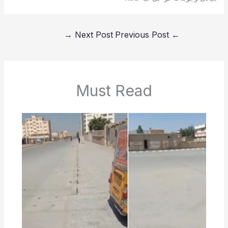
→
Next Post
Previous Post
←
Must Read