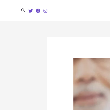
Search