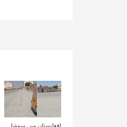
افغانستان میں سوشل