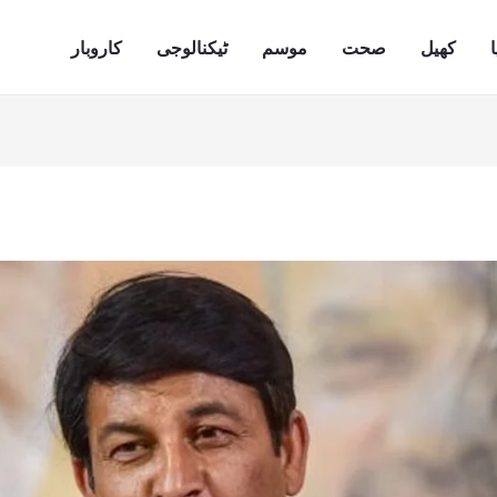
ا
کھیل
صحت
موسم
ٹیکنالوجی
کاروبار