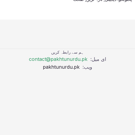
ہم سے رابطہ کریں
ای میل:
contact@pakhtunurdu.pk
ویب:
pakhtunurdu.pk