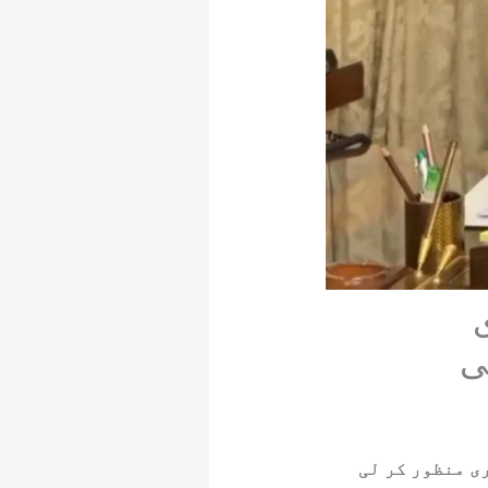
ی
ی منظور کر لی