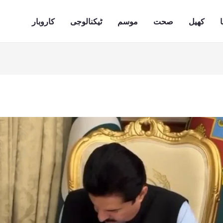
ا
کھیل
صحت
موسم
ٹیکنالوجی
کاروبار