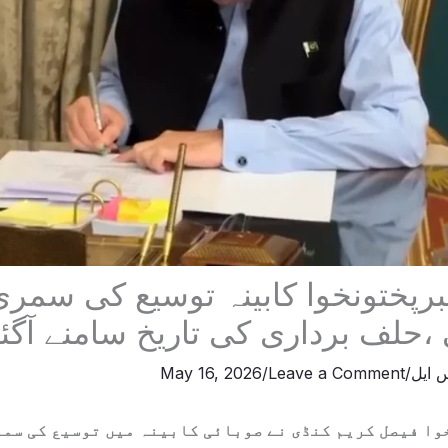
برپختونخوا کابینہ توسیع کی سمری
حلف برداری کی تاریخ سامنے آگئ
 ایل
/
Leave a Comment
/
May 16, 2026
ا فیصل کریم کنڈی نے صوبائی کابینہ میں توسیع کی سمر