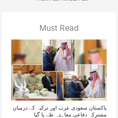
Must Read
پاکستان سعودی عرب اور ترکیہ کے درمیان
مشترکہ دفاعی معاہدہ طے پا گیا