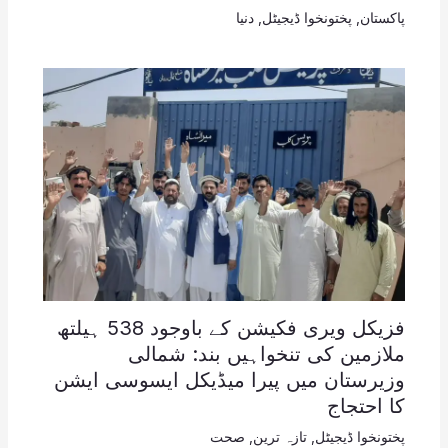
پاکستان
,
پختونخوا ڈیجیٹل
,
دنیا
فزیکل ویری فکیشن کے باوجود 538 ہیلتھ
ملازمین کی تنخواہیں بند: شمالی
وزیرستان میں پیرا میڈیکل ایسوسی ایشن
کا احتجاج
پختونخوا ڈیجیٹل
,
تازہ ترین
,
صحت