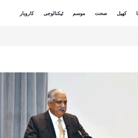
ا
کھیل
صحت
موسم
ٹیکنالوجی
کاروبار