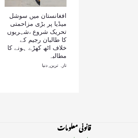
افغانستان میں سوشل
میڈیا پر بڑی مزاحمتی
تحریک شروع ،شہریوں
کا طالبان رجیم کے
خلاف اٹھ کھڑے ہونے کا
مطالبہ
تازہ ترین
,
دنیا
قانونی معلومات