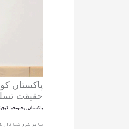
پاکستان کو
حقیقت تسلیم
پاکستان
,
پختونخوا ڈیجی
سابق کور کمانڈر کر