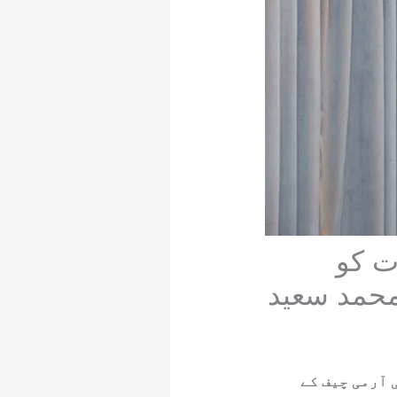
ت کو
محمد سعید
 آرمی چیف کے