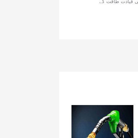
 قیادت طاقت کے