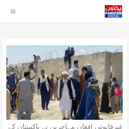
Ski
t
conten
غیرقانونی افغان مہاجرین نے پاکستان کے