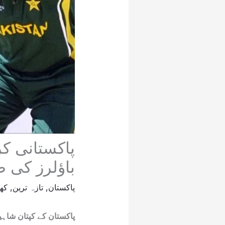
پاکستانی کر
باؤلرز کی 
پاکستان
,
تازہ ترین
,
کھ
پاکستان کے کپتان شاہین