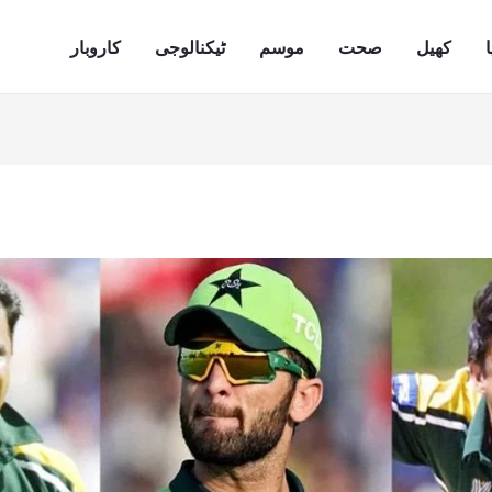
ا
کھیل
صحت
موسم
ٹیکنالوجی
کاروبار