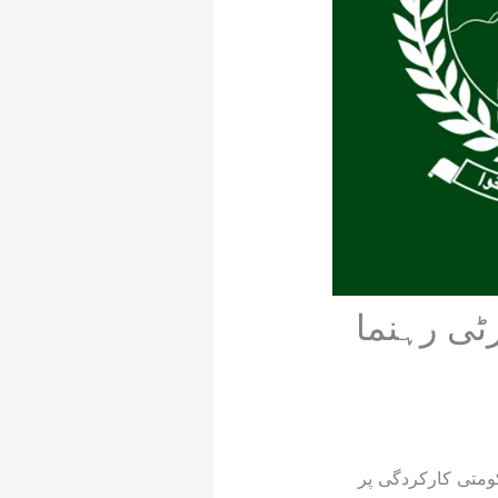
ٹی رہنما
ومتی کارکردگی پر