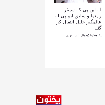
اے این پی کے سینئر
رہنما و سابق ایم پی اے
عالمگیر خلیل انتقال کر
گئے
پختونخوا ڈیجیٹل
,
تازہ ترین