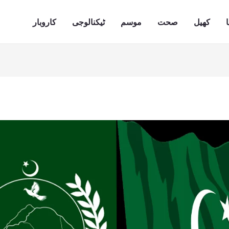
ا
کھیل
صحت
موسم
ٹیکنالوجی
کاروبار