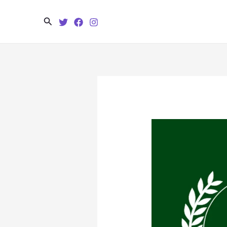
Search