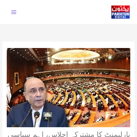
Ski
t
conten
پارلیمنٹ کا مشترکہ اجلاس، اہم سیاسی