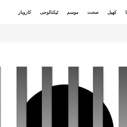
ا
کھیل
صحت
موسم
ٹیکنالوجی
کاروبار