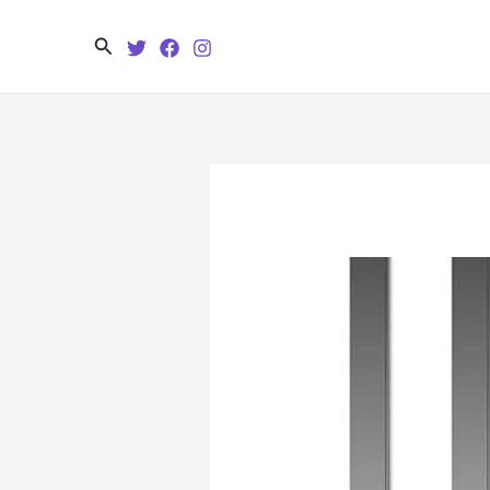
Search