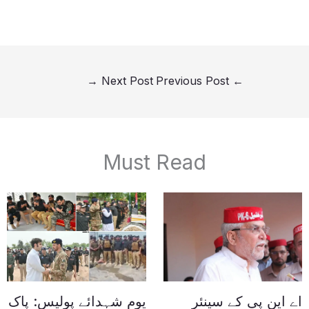
→
Next Post
Previous Post
←
Must Read
اے این پی کے سینئر
یومِ شہدائے پولیس: پاک