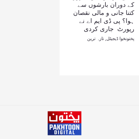
کے دوران بارشوں سے
کتنا جانی و مالی نقصان
ہوا؟ پی ڈی ایم اے نے
رپورٹ جاری کردی
پختونخوا ڈیجیٹل
,
تازہ ترین