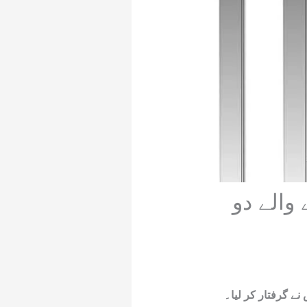
 والے دو
نے گرفتار کر لیا۔