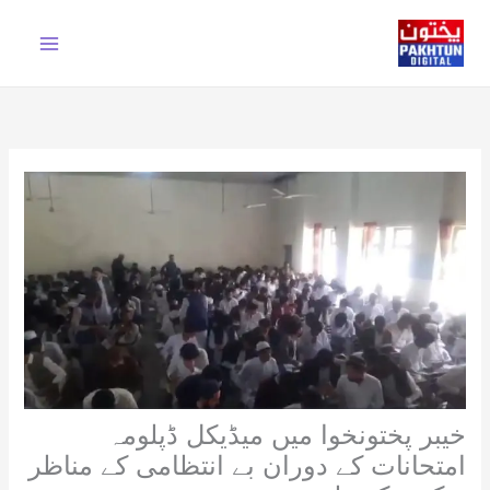
Ski
t
conten
خیبر پختونخوا میں میڈیکل ڈپلومہ
امتحانات کے دوران بے انتظامی کے مناظر