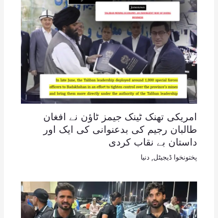
امریکی تھنک ٹینک جیمز ٹاؤن نے افغان
طالبان رجیم کی بدعنوانی کی ایک اور
داستان بے نقاب کردی
پختونخوا ڈیجیٹل
,
دنیا