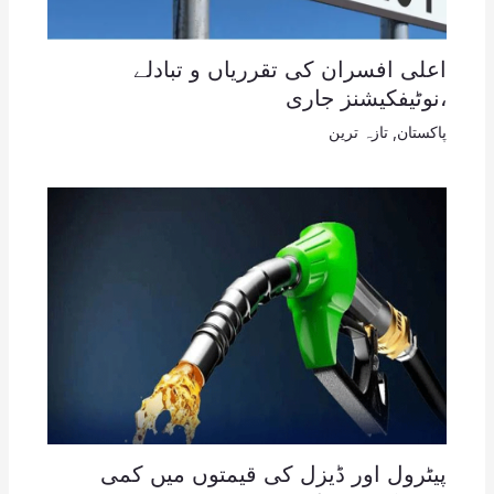
اعلی افسران کی تقرریاں و تبادلے
،نوٹیفکیشنز جاری
پاکستان
,
تازہ ترین
پیٹرول اور ڈیزل کی قیمتوں میں کمی