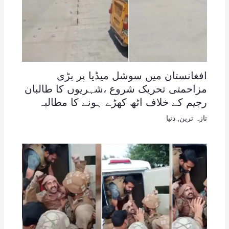
افغانستان میں سوشل میڈیا پر بڑی
مزاحمتی تحریک شروع ،شہریوں کا طالبان
رجیم کے خلاف اٹھ کھڑے ہونے کا مطالبہ
تازہ ترین
,
دنیا