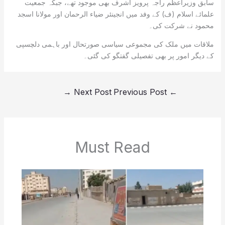
سابق وزیراعظم راجہ پرویز اشرف بھی موجود تھے، جبکہ جمعیت
علمائے اسلام (ف) کے وفد میں انجینئر ضیاء الرحمان اور مولانا اسجد
محمود نے شرکت کی۔
ملاقات میں ملک کی مجموعی سیاسی صورتحال اور باہمی دلچسپی
کے دیگر امور پر بھی تفصیلی گفتگو کی گئی۔
→
Next Post
Previous Post
←
Must Read