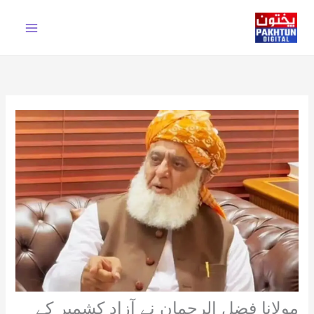
Ski
t
conten
مولانا فضل الرحمان نے آزاد کشمیر کے