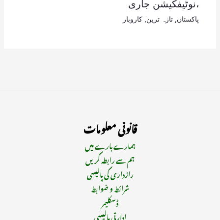
،نوٹیفکیشن جاری
پاکستان
,
تازہ ترین
,
کاروبار
قانونی معلومات
ہمارے بارے میں
ہم سے رابطہ کریں
رازداری کی پالیسی
شرائط و ضوابط
ڈسکلیمر
ادارتی پالیسی