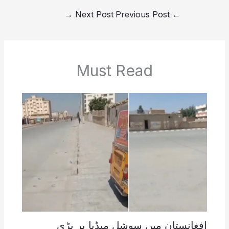
→
Next Post
Previous Post
←
Must Read
افغانستان میں سوشل میڈیا پر بڑی