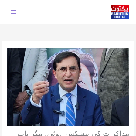
Ski
t
conten
مذاکرات کی پیشکش ہوئی، مگر بات