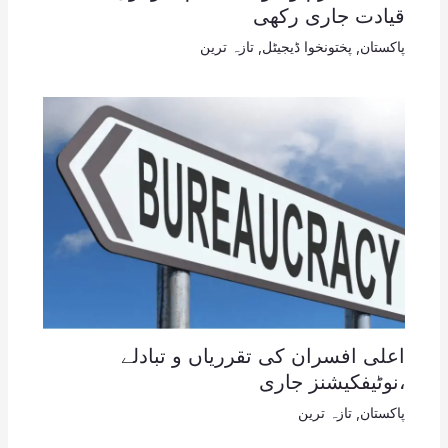
قیادت جاری رکھی
پاکستان
,
پختونخوا ڈیجیٹل
,
تازہ ترین
اعلی افسران کی تقرریاں و تبادلے
،نوٹیفکیشنز جاری
پاکستان
,
تازہ ترین