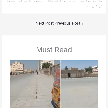
ہے اور ہوا میں آلودہ ذرات کی مقدار محفوظ حد سے کم ریکارڈ
کی گئی ہے۔
→
Next Post
Previous Post
←
Must Read