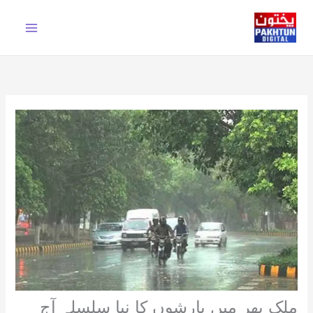
Ski
t
conten
ملک بھر میں بارشوں کا نیا سلسلہ آج