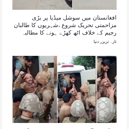
افغانستان میں سوشل میڈیا پر بڑی
مزاحمتی تحریک شروع ،شہریوں کا طالبان
رجیم کے خلاف اٹھ کھڑے ہونے کا مطالبہ
تازہ ترین
,
دنیا