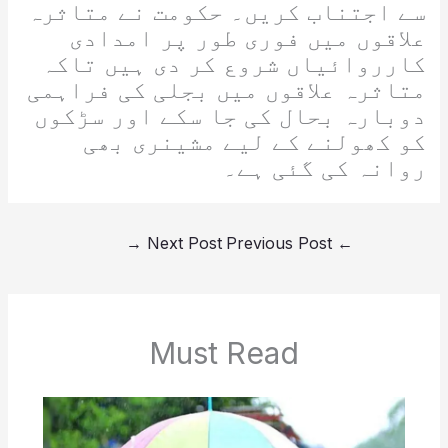
سے اجتناب کریں۔ حکومت نے متاثرہ
علاقوں میں فوری طور پر امدادی
کارروائیاں شروع کر دی ہیں تاکہ
متاثرہ علاقوں میں بجلی کی فراہمی
دوبارہ بحال کی جا سکے اور سڑکوں
کو کھولنے کے لیے مشینری بھی
روانہ کی گئی ہے۔
→
Next Post
Previous Post
←
Must Read