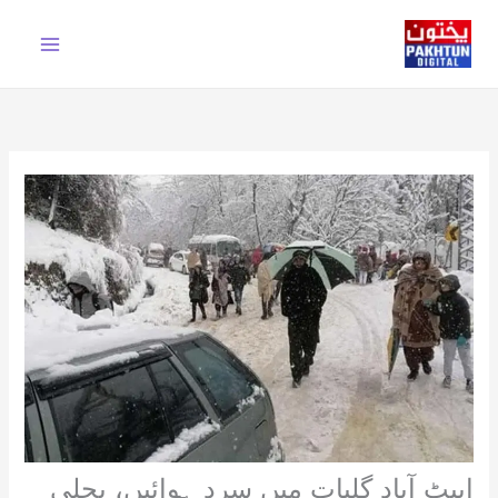
Ski
t
conten
ایبٹ آباد گلیات میں سرد ہوائیں، بجلی