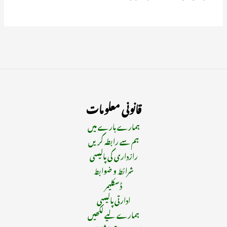
قانونی معلومات
ہمارے بارے میں
ہم سے رابطہ کریں
رازداری کی پالیسی
شرائط و ضوابط
ڈسکلیمر
ادارتی پالیسی
ہمارے لیے لکھیں