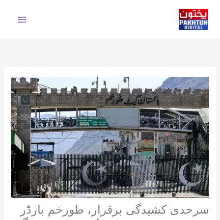
Ski
t
conten
سرحدی کشیدگی برقرار، طورخم بارڈر