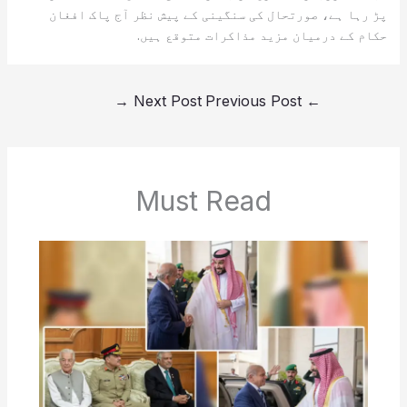
پڑ رہا ہے، صورتحال کی سنگینی کے پیش نظر آج پاک افغان
حکام کے درمیان مزید مذاکرات متوقع ہیں.
→
Next Post
Previous Post
←
Must Read