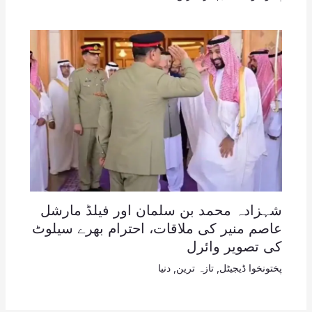
شہزادہ محمد بن سلمان اور فیلڈ مارشل
عاصم منیر کی ملاقات، احترام بھرے سیلوٹ
کی تصویر وائرل
پختونخوا ڈیجیٹل
,
تازہ ترین
,
دنیا