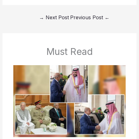
→
Next Post
Previous Post
←
Must Read