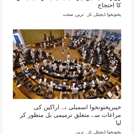
کا احتجاج
پختونخوا ڈیجیٹل
,
تازہ ترین
,
صحت
خیبرپختونخوا اسمبلی نے اراکین کی
مراعات سے متعلق ترمیمی بل منظور کر
لیا
پختونخوا ڈیجیٹل
,
تازہ ترین