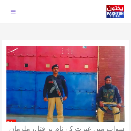
Ski
t
conten
سوات میں غیرت کے نام پر قتل، ملزمان