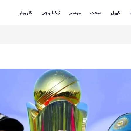
ا
کھیل
صحت
موسم
ٹیکنالوجی
کاروبار