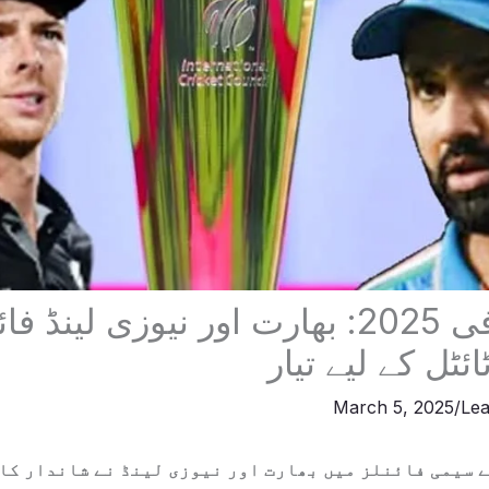
چیمپئنز ٹرافی 2025: بھارت اور نیوزی لین
ائٹل کے لیے تیار
March 5, 2025
/
Le
پئنز ٹرافی 2025 کے سیمی فائنلز میں بھارت اور نیوزی لینڈ نے شاندا