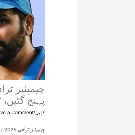
پہنچ گئیں، ٹ
کھیل
/
ave a Comment
چیم