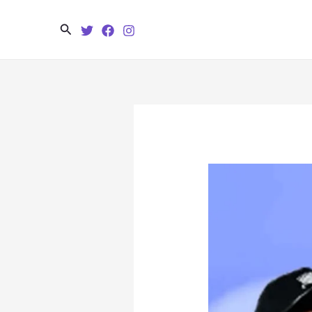
Search