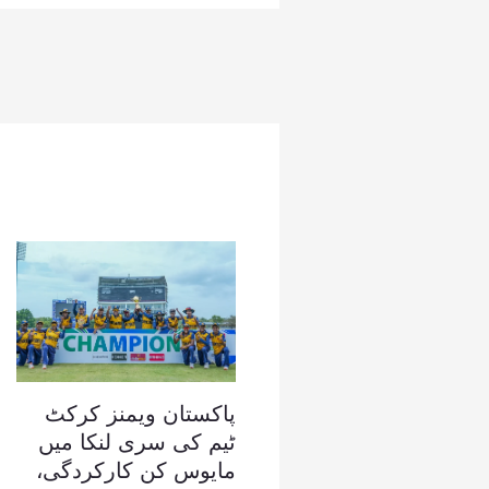
پاکستان ویمنز کرکٹ
ٹیم کی سری لنکا میں
مایوس کن کارکردگی،