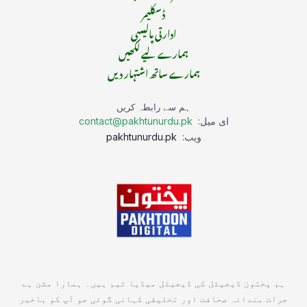
ڈسکلیمر
ادارتی پالیسی
ہمارے لیے لکھیں
ہمارے ساتھ اشتہار دیں
ہم سے رابطہ کریں
ای میل:
contact@pakhtunurdu.pk
ویب:
pakhtunurdu.pk
ہم پختون ڈیجیٹل کی ڈیجیٹل میڈیا ٹیم ہیں۔ ہمارا مشن ہے
جرات مندانہ صحافت اور تخلیقی کہانی گوئی جو آپ کو باخبر