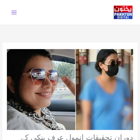
Ski
t
conten
دوران تحقیقات انمول عرف پنکی کے