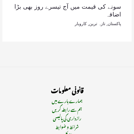
سونے کی قیمت میں آج تیسرے روز بھی بڑا
اضافہ
پاکستان
,
تازہ ترین
,
کاروبار
قانونی معلومات
ہمارے بارے میں
ہم سے رابطہ کریں
رازداری کی پالیسی
شرائط و ضوابط