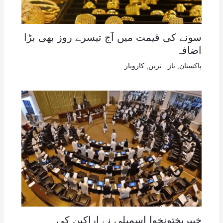
سونے کی قیمت میں آج تیسرے روز بھی بڑا
اضافہ
پاکستان
,
تازہ ترین
,
کاروبار
خیبرپختونخوا اسمبلی نے اراکین کی