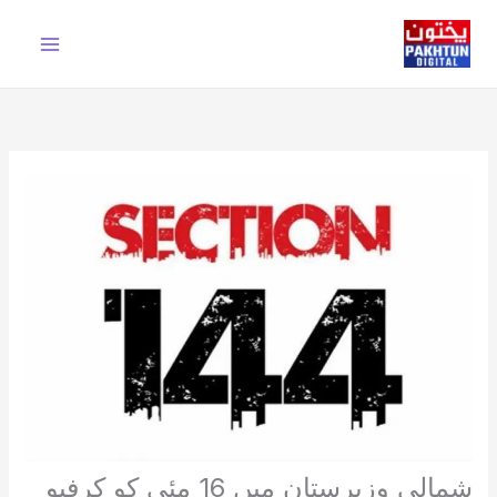
Ski
t
conten
شمالی وزیرستان میں 16 مئی کو کرفیو