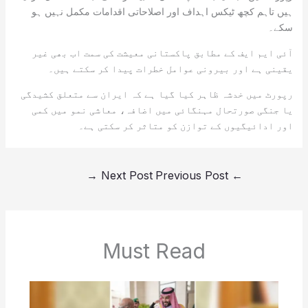
ہیں تاہم کچھ ٹیکس اہداف اور اصلاحاتی اقدامات مکمل نہیں ہو
سکے۔
آئی ایم ایف کے مطابق پاکستانی معیشت کی سمت اب بھی غیر
یقینی ہے اور بیرونی عوامل خطرات پیدا کر سکتے ہیں۔
رپورٹ میں خدشہ ظاہر کیا گیا ہے کہ ایران سے متعلق کشیدگی
یا جنگی صورتحال مہنگائی میں اضافہ، معاشی نمو میں کمی
اور ادائیگیوں کے توازن کو متاثر کر سکتی ہے۔
→
Next Post
Previous Post
←
Must Read