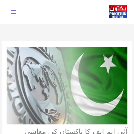
Ski
t
conten
آئی ایم ایف کا پاکستان کی معاشی