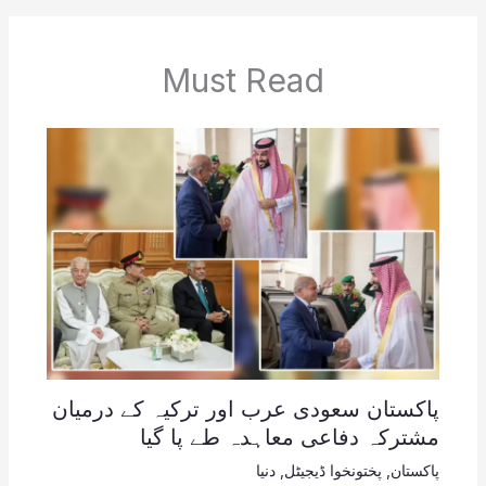
Must Read
پاکستان سعودی عرب اور ترکیہ کے درمیان
مشترکہ دفاعی معاہدہ طے پا گیا
پاکستان
,
پختونخوا ڈیجیٹل
,
دنیا