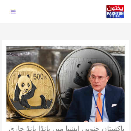
Ski
t
conten
پاکستان جنوبی ایشیا میں پانڈا بانڈ جاری