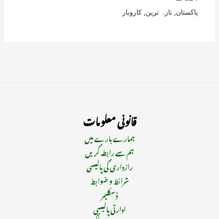
پاکستان
,
تازہ ترین
,
کاروبار
قانونی معلومات
ہمارے بارے میں
ہم سے رابطہ کریں
رازداری کی پالیسی
شرائط و ضوابط
ڈسکلیمر
ادارتی پالیسی