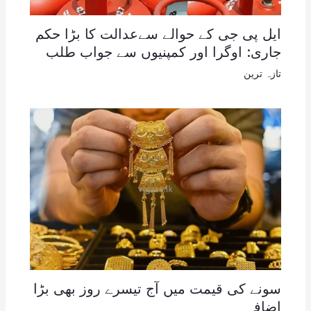
ایل پی جی کے حوالے سےعدالت کا بڑا حکم
جاری: اوگرا اور کمپنیوں سے جواب طلب
تازہ ترین
سونے کی قیمت میں آج تیسرے روز بھی بڑا
اضافہ